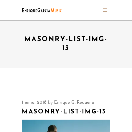
MASONRY-LIST-IMG-
13
1 junio, 2018
by
Enrique G. Requena
MASONRY-LIST-IMG-13