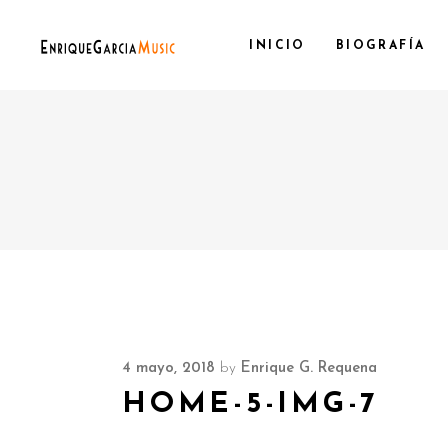
INICIO
BIOGRAFÍA
4 mayo, 2018
by
Enrique G. Requena
HOME-5-IMG-7