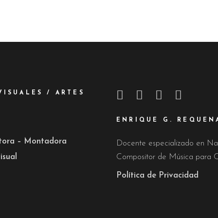
VISUALES / ARTES
ENRIQUE G. REQUEN
ctora – Montadora
Docente especializado en Nar
isual
Compositor de Música para C
Política de Privacidad