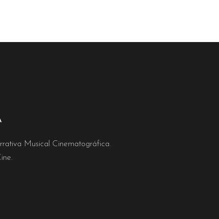
A
rativa Musical Cinematográfica.
ine.