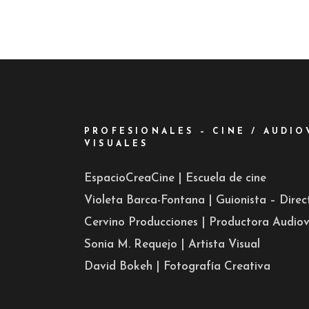
PROFESIONALES – CINE / AUDIO
VISUALES
EspacioCreaCine | Escuela de cine
Violeta Barca-Fontana | Guionista – Dire
Cervino Producciones | Productora Audiov
Sonia M. Requejo | Artista Visual
David Bokeh | Fotografía Creativa