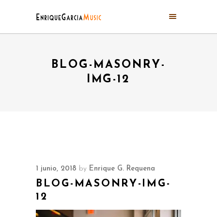
BLOG-MASONRY-
IMG-12
1 junio, 2018
by
Enrique G. Requena
BLOG-MASONRY-IMG-
12