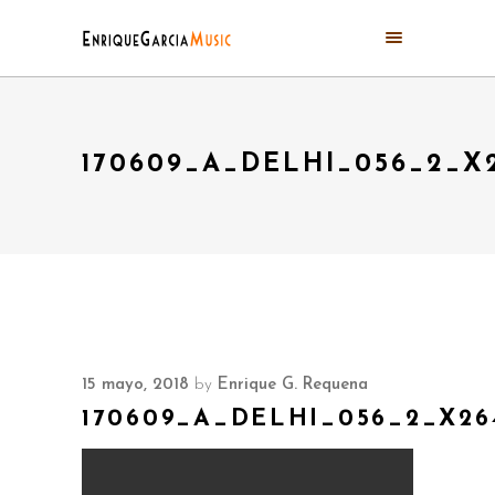
170609_A_DELHI_056_2_X
15 mayo, 2018
by
Enrique G. Requena
170609_A_DELHI_056_2_X26