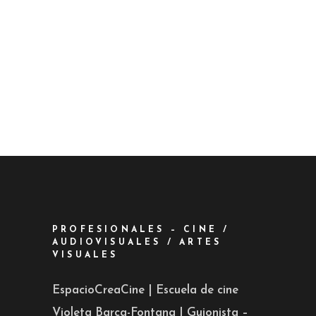
PROFESIONALES – CINE /
AUDIOVISUALES / ARTES
VISUALES
EspacioCreaCine | Escuela de cine
Violeta Barca-Fontana | Guionista –