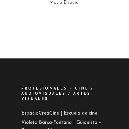
Movie Director
PROFESIONALES – CINE /
AUDIOVISUALES / ARTES
VISUALES
EspacioCreaCine | Escuela de cine
Violeta Barca-Fontana | Guionista –