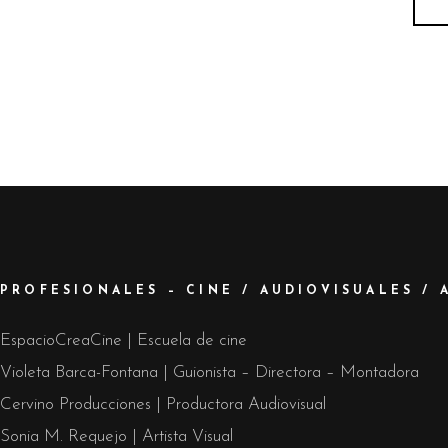
PROFESIONALES – CINE / AUDIOVISUALES / 
EspacioCreaCine | Escuela de cine
Violeta Barca-Fontana | Guionista – Directora – Montadora
Cervino Producciones | Productora Audiovisual
Sonia M. Requejo | Artista Visual